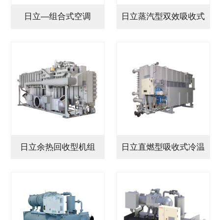
日立—组合式空调
日立蒸汽型双效吸收式
机组
日立余热回收型机组
日立直燃型吸收式冷温
水机…