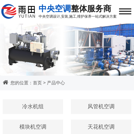
≡
中央空调
整体服务商
中央空调
设计,安装,施工,维护保养
一站式解决方案
您的位置：
首页
>
产品中心
冷水机组
风管机空调
模块机空调
天花机空调