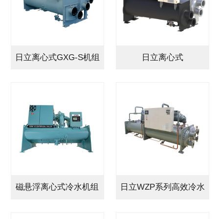
日立离心式GXG-S机组
日立离心式
GXVG/GFV…
磁悬浮离心式冷水机组
日立WZP系列高效冷水
YZ
机…