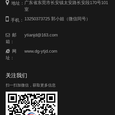
广东省东莞市长安镇太安路长安段170号101
地址：
室
13250373725 郭小姐（微信同号）
手机：
邮
ytianjd@163.com
箱：
网
www.dg-ytjd.com
址：
关注我们
扫一扫加微信，获取更多信息