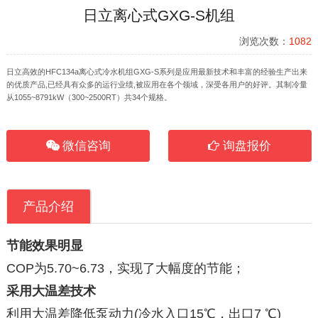
日立离心式GXG-S机组
浏览次数：
1082
日立高效的HFC134a离心式冷水机组GXG-S系列是应用最新技术和丰富的经验生产出来
的优质产品,已经具有众多的运行业绩,被应用在各个领域，深受各用户的好评。其制冷量
从1055~8791kW（300~2500RT）共34个规格。
微信咨询
询盘报价
产品介绍
节能效果明显
COP为5.70~6.73，实现了大幅度的节能；
采用大温差技术
利用大温差降低泵动力(冷水入口15℃，出口7 ℃)