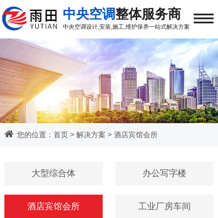
≡
中央空调
整体服务商
中央空调
设计,安装,施工,维护保养
一站式解决方案
您的位置：
首页
>
解决方案
>
酒店宾馆会所
大型综合体
办公写字楼
酒店宾馆会所
工业厂房车间