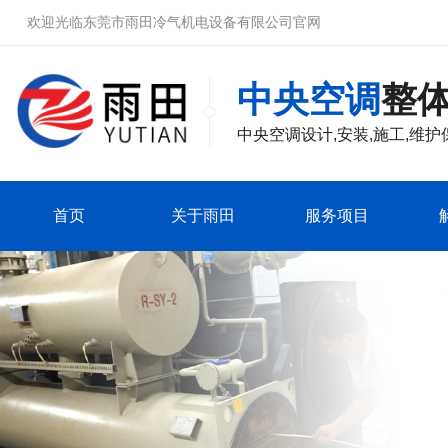
欢迎光临东莞市雨田冷气机电设备有限公司官网
中央空调
整
中央空调
设计,安装,施工,维护
首页
关于雨田
服务项目