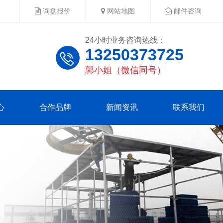
询盘报价
网站地图
邮件咨询
24小时业务咨询热线：
13250373725
郭小姐（微信同号）
心
合作品牌
新闻资讯
联系我们