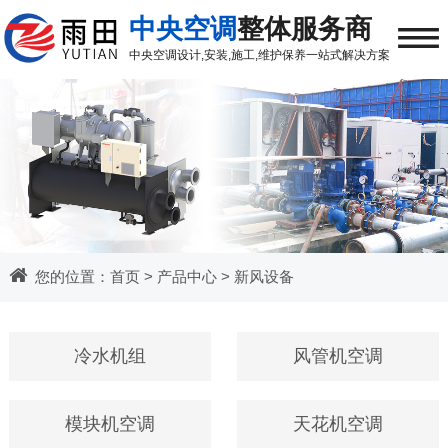
≡
中央空调
整体服务商
中央空调
设计,安装,施工,维护保养
一站式解决方案
您的位置：
首页
>
产品中心
>
新风设备
冷水机组
风管机空调
模块机空调
天花机空调