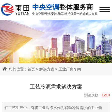
≡
中央空调
整体服务商
中央空调
设计,安装,施工,维护保养
一站式解决方案
您的位置：
首页
>
解决方案
>
工业厂房车间
工艺冷源需求解决方案
浏览次数：
1210
在工艺生产中，有将工业冷冻水作为辅助冷源需求的工业领